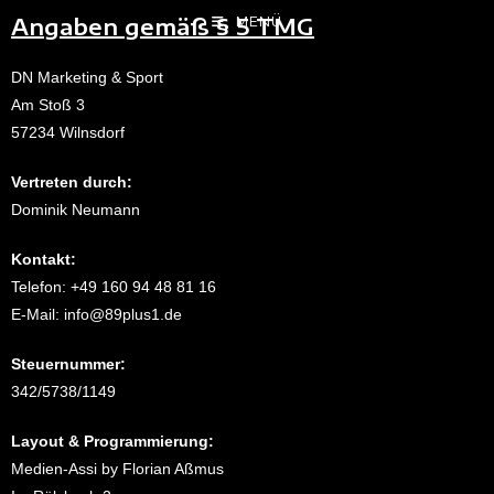
Angaben gemäß § 5 TMG
MENÜ
DN Marketing & Sport
Am Stoß 3
57234 Wilnsdorf
Vertreten durch:
Dominik Neumann
Kontakt:
Telefon: +49 160 94 48 81 16
E-Mail: info@89plus1.de
Steuernummer:
342/5738/1149
Layout & Programmierung:
Medien-Assi by Florian Aßmus